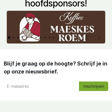
hoofdsponsors!
Vorige
Volge
Blijf je graag op de hoogte? Schrijf je in
op onze nieuwsbrief.
Inschrijven